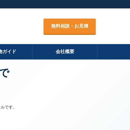
無料相談・お見積
物ガイド
会社概要
で
ネルです。