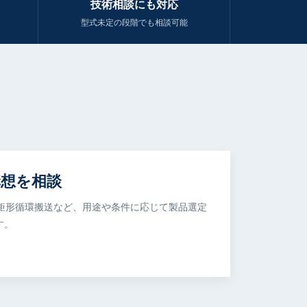
技術相談にも対応
型式未定の段階でも相談可能
構想を相談
DR矩形循環搬送など、用途や条件に応じて製品選定
す。