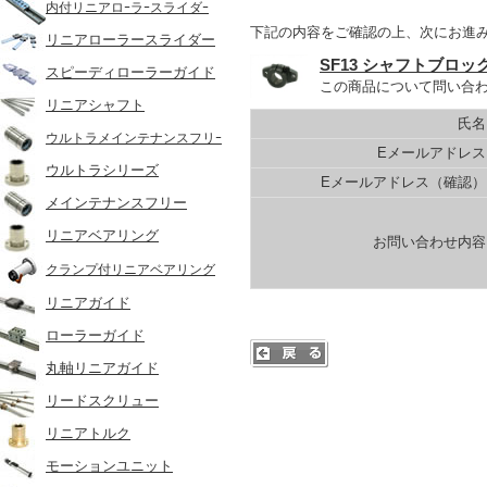
内付リニアロｰラｰスライダｰ
下記の内容をご確認の上、次にお進
リニアローラースライダー
SF13 シャフトブロッ
スピーディローラーガイド
この商品について問い合
リニアシャフト
氏名
ウルトラメインテナンスフリｰ
Eメールアドレス
ウルトラシリーズ
Eメールアドレス（確認）
メインテナンスフリー
リニアベアリング
お問い合わせ内容
クランプ付リニアベアリング
リニアガイド
ローラーガイド
丸軸リニアガイド
リードスクリュー
リニアトルク
モーションユニット