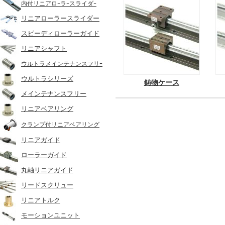
内付リニアロｰラｰスライダｰ
リニアローラースライダー
スピーディローラーガイド
リニアシャフト
ウルトラメインテナンスフリｰ
ウルトラシリーズ
鋳物ケース
メインテナンスフリー
リニアベアリング
クランプ付リニアベアリング
リニアガイド
ローラーガイド
丸軸リニアガイド
リードスクリュー
リニアトルク
モーションユニット