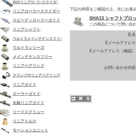
内付リニアロｰラｰスライダｰ
下記の内容をご確認の上、次にお進
リニアローラースライダー
SHA13 シャフトブロ
スピーディローラーガイド
この商品について問い合
リニアシャフト
氏名
ウルトラメインテナンスフリｰ
Eメールアドレス
ウルトラシリーズ
Eメールアドレス（確認）
メインテナンスフリー
リニアベアリング
お問い合わせ内容
クランプ付リニアベアリング
リニアガイド
ローラーガイド
丸軸リニアガイド
リードスクリュー
リニアトルク
モーションユニット