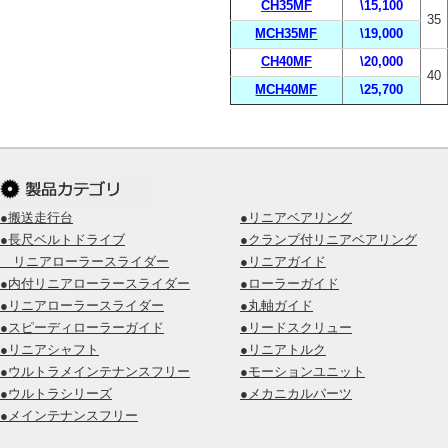
CH35MF
\15,100
35
MCH35MF
\19,000
CH40MF
\20,000
40
MCH40MF
\25,700
●搬送走行台
●リニアベアリング
●長尺ベルトドライブ
●クランプ付リニアベアリング
リニアローラースライダー
●リニアガイド
●内付リニアローラースライダー
●ローラーガイド
●リニアローラースライダー
●丸軸ガイド
●スピーディローラーガイド
●リードスクリュー
●リニアシャフト
●リニアトルク
●ウルトラメインテナンスフリー
●モーションユニット
●ウルトラシリーズ
●メカニカルパーツ
●メインテナンスフリー