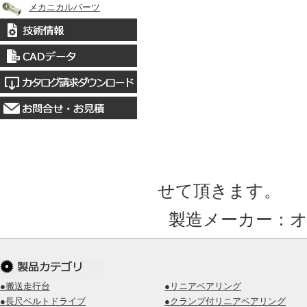
メカニカルパーツ
せて頂きます。
製造メーカー：
●搬送走行台
●リニアベアリング
●長尺ベルトドライブ
●クランプ付リニアベアリング