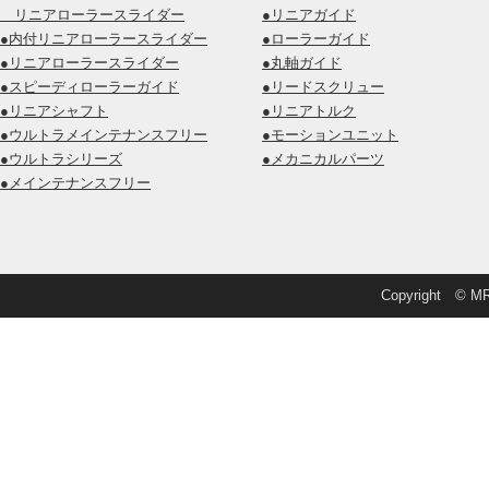
リニアローラースライダー
●リニアガイド
●内付リニアローラースライダー
●ローラーガイド
●リニアローラースライダー
●丸軸ガイド
●スピーディローラーガイド
●リードスクリュー
●リニアシャフト
●リニアトルク
●ウルトラメインテナンスフリー
●モーションユニット
●ウルトラシリーズ
●メカニカルパーツ
●メインテナンスフリー
Copyright © MRD