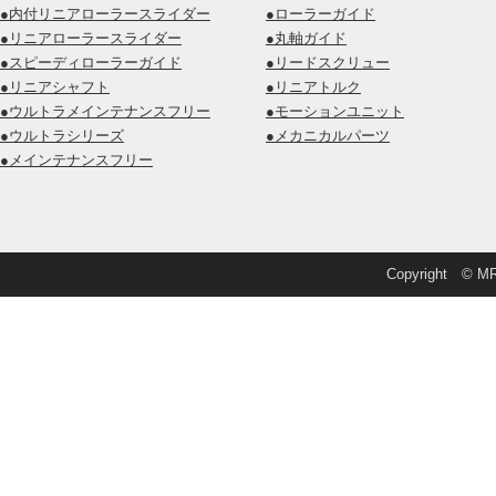
●内付リニアローラースライダー
●ローラーガイド
●リニアローラースライダー
●丸軸ガイド
●スピーディローラーガイド
●リードスクリュー
●リニアシャフト
●リニアトルク
●ウルトラメインテナンスフリー
●モーションユニット
●ウルトラシリーズ
●メカニカルパーツ
●メインテナンスフリー
Copyright © MRD