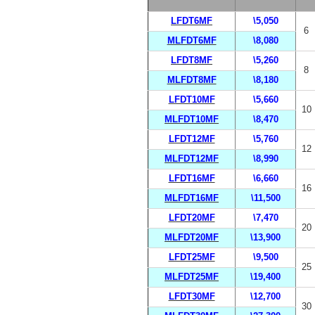
LFDT6MF
\5,050
6
MLFDT6MF
\8,080
LFDT8MF
\5,260
8
MLFDT8MF
\8,180
LFDT10MF
\5,660
10
MLFDT10MF
\8,470
LFDT12MF
\5,760
12
MLFDT12MF
\8,990
LFDT16MF
\6,660
16
MLFDT16MF
\11,500
LFDT20MF
\7,470
20
MLFDT20MF
\13,900
LFDT25MF
\9,500
25
MLFDT25MF
\19,400
LFDT30MF
\12,700
30