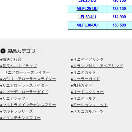
LFL25-UU
\10,700
MLFL25-UU
\28,100
LFL30-UU
\14,900
MLFL30-UU
\38,500
●搬送走行台
●リニアベアリング
●長尺ベルトドライブ
●クランプ付リニアベアリング
リニアローラースライダー
●リニアガイド
●内付リニアローラースライダー
●ローラーガイド
●リニアローラースライダー
●丸軸ガイド
●スピーディローラーガイド
●リードスクリュー
●リニアシャフト
●リニアトルク
●ウルトラメインテナンスフリー
●モーションユニット
●ウルトラシリーズ
●メカニカルパーツ
●メインテナンスフリー