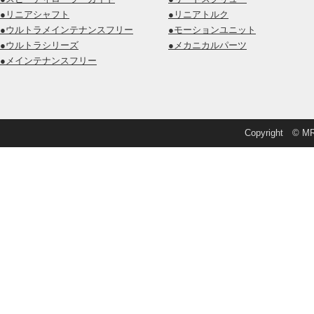
●リニアシャフト
●リニアトルク
●ウルトラメインテナンスフリー
●モーションユニット
●ウルトラシリーズ
●メカニカルパーツ
●メインテナンスフリー
Copyright © MRD