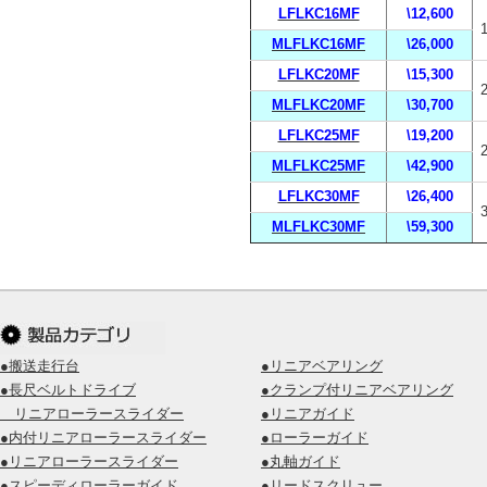
LFLKC16MF
\12,600
MLFLKC16MF
\26,000
LFLKC20MF
\15,300
MLFLKC20MF
\30,700
LFLKC25MF
\19,200
MLFLKC25MF
\42,900
LFLKC30MF
\26,400
MLFLKC30MF
\59,300
●搬送走行台
●リニアベアリング
●長尺ベルトドライブ
●クランプ付リニアベアリング
リニアローラースライダー
●リニアガイド
●内付リニアローラースライダー
●ローラーガイド
●リニアローラースライダー
●丸軸ガイド
●スピーディローラーガイド
●リードスクリュー