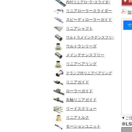
内付リニアロｰラｰスライダｰ
リニアローラースライダー
技
スピーディローラーガイド
寸
リニアシャフト
ウルトラメインテナンスフリｰ
ウルトラシリーズ
メインテナンスフリー
リニアベアリング
クランプ付リニアベアリング
リニアガイド
ローラーガイド
丸軸リニアガイド
リードスクリュー
リニアトルク
▼ご
※LS
モーションユニット