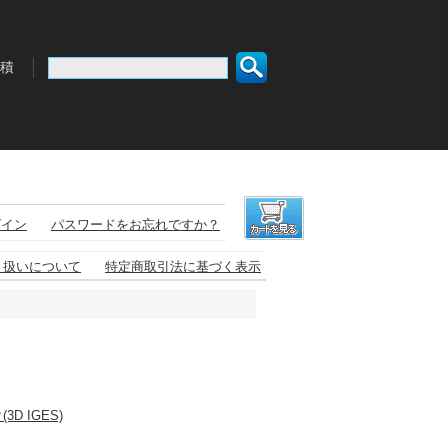
積
グイン
パスワードをお忘れですか？
り扱いについて
特定商取引法に基づく表示
3D IGES)