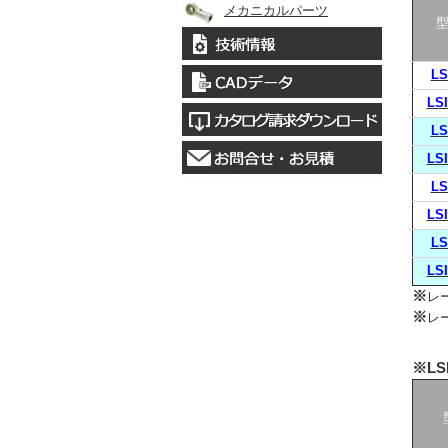
メカニカルパーツ
LS
LS
LS
LS
LS
LS
LS
LS
※
レ
※
レ
※LS