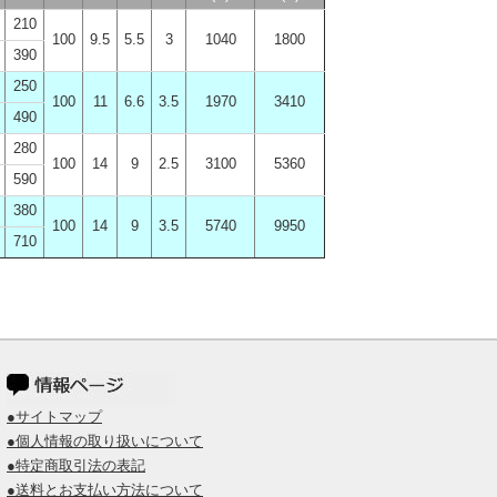
210
100
9.5
5.5
3
1040
1800
390
250
100
11
6.6
3.5
1970
3410
490
280
100
14
9
2.5
3100
5360
590
380
100
14
9
3.5
5740
9950
710
●サイトマップ
●個人情報の取り扱いについて
●特定商取引法の表記
●送料とお支払い方法について