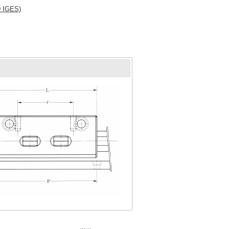
IGES)