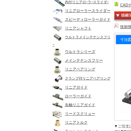
内付リニアロｰラｰスライダｰ
CADデ
リニアローラースライダー
スピーディローラーガイド
技術
リニアシャフト
ウルトラメインテナンスフリ
寸法図
ｰ
ウルトラシリーズ
メインテナンスフリー
リニアベアリング
クランプ付リニアベアリング
リニアガイド
ローラーガイド
丸軸リニアガイド
リードスクリュー
リニアトルク
▼ご注文