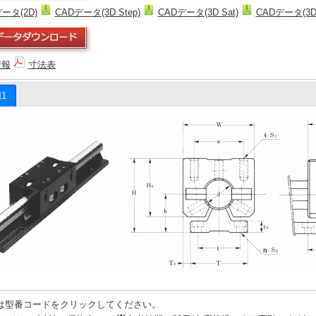
ータ(2D)
CADデータ(3D Step)
CADデータ(3D Sat)
CADデータ(3D 
情報
寸法表
1
は型番コードをクリックしてください。