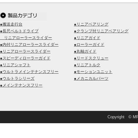
●搬送走行台
●リニアベアリング
●長尺ベルトドライブ
●クランプ付リニアベアリング
リニアローラースライダー
●リニアガイド
●内付リニアローラースライダー
●ローラーガイド
●リニアローラースライダー
●丸軸ガイド
●スピーディローラーガイド
●リードスクリュー
●リニアシャフト
●リニアトルク
●ウルトラメインテナンスフリー
●モーションユニット
●ウルトラシリーズ
●メカニカルパーツ
●メインテナンスフリー
Copyright © MRD