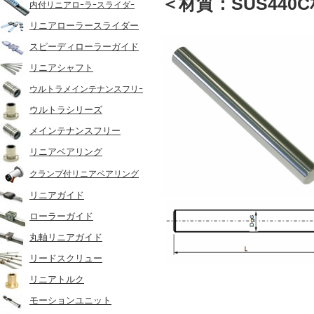
＜材質：SUS440
内付リニアロｰラｰスライダｰ
リニアローラースライダー
スピーディローラーガイド
リニアシャフト
ウルトラメインテナンスフリｰ
ウルトラシリーズ
メインテナンスフリー
リニアベアリング
クランプ付リニアベアリング
リニアガイド
ローラーガイド
丸軸リニアガイド
リードスクリュー
リニアトルク
モーションユニット