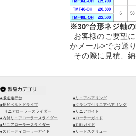
TMF36L-OH
\15,700
TMF40-OH
\20,300
6
58
TMF40L-OH
\22,500
※30°台形ネジ軸
お客様のご要望に
かメール>でお送
その際に見積、納
●搬送走行台
●リニアベアリング
●長尺ベルトドライブ
●クランプ付リニアベアリング
リニアローラースライダー
●リニアガイド
●内付リニアローラースライダー
●ローラーガイド
●リニアローラースライダー
●丸軸ガイド
●スピーディローラーガイド
●リードスクリュー