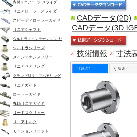
内付リニアロｰラｰスライダｰ
リニアローラースライダー
CADデータ(2D)
スピーディローラーガイド
CADデータ(3D IGE
リニアシャフト
ウルトラメインテナンスフリｰ
ウルトラシリーズ
技術情報
寸法
メインテナンスフリー
リニアベアリング
寸法図1
寸法図2
クランプ付リニアベアリング
リニアガイド
ローラーガイド
丸軸リニアガイド
リードスクリュー
リニアトルク
モーションユニット