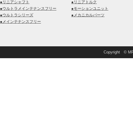
●リニアシャフト
●リニアトルク
●ウルトラメインテナンスフリー
●モーションユニット
●ウルトラシリーズ
●メカニカルパーツ
●メインテナンスフリー
Copyright © MRD