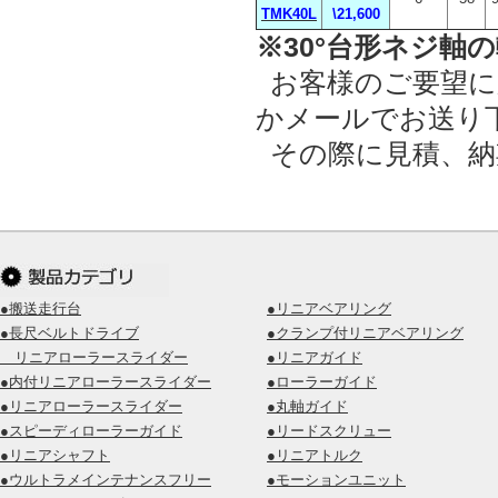
TMK40L
\21,600
※30°台形ネジ軸
お客様のご要望に
かメールでお送り
その際に見積、納
●搬送走行台
●リニアベアリング
●長尺ベルトドライブ
●クランプ付リニアベアリング
リニアローラースライダー
●リニアガイド
●内付リニアローラースライダー
●ローラーガイド
●リニアローラースライダー
●丸軸ガイド
●スピーディローラーガイド
●リードスクリュー
●リニアシャフト
●リニアトルク
●ウルトラメインテナンスフリー
●モーションユニット