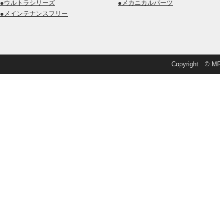
●ウルトラシリーズ
●メカニカルパーツ
●メインテナンスフリー
Copyright © MRD