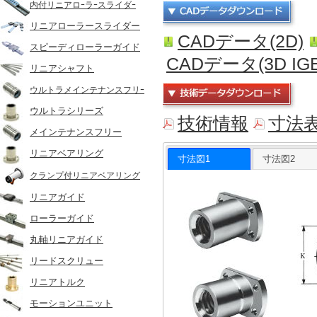
内付リニアロｰラｰスライダｰ
リニアローラースライダー
CADデータ(2D)
スピーディローラーガイド
CADデータ(3D IGE
リニアシャフト
ウルトラメインテナンスフリｰ
ウルトラシリーズ
技術情報
寸法
メインテナンスフリー
リニアベアリング
寸法図1
寸法図2
クランプ付リニアベアリング
リニアガイド
ローラーガイド
丸軸リニアガイド
リードスクリュー
リニアトルク
モーションユニット