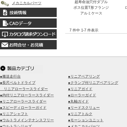
超寿命油穴付ダブル
メカニカルパーツ
ボス位置T形フランジ
アルミケース
7 件中 1-7 件表示
●搬送走行台
●リニアベアリング
●長尺ベルトドライブ
●クランプ付リニアベアリング
リニアローラースライダー
●リニアガイド
●内付リニアローラースライダー
●ローラーガイド
●リニアローラースライダー
●丸軸ガイド
●スピーディローラーガイド
●リードスクリュー
●リニアシャフト
●リニアトルク
●ウルトラメインテナンスフリー
●モーションユニット
●ウルトラシリーズ
●メカニカルパーツ