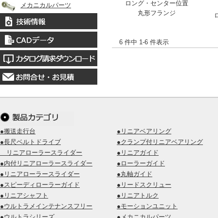
ロング・センター位置
メカニカルパーツ
丸形フランジ
6 件中 1-6 件表示
●搬送走行台
●リニアベアリング
●長尺ベルトドライブ
●クランプ付リニアベアリング
リニアローラースライダー
●リニアガイド
●内付リニアローラースライダー
●ローラーガイド
●リニアローラースライダー
●丸軸ガイド
●スピーディローラーガイド
●リードスクリュー
●リニアシャフト
●リニアトルク
●ウルトラメインテナンスフリー
●モーションユニット
●ウルトラシリーズ
●メカニカルパーツ