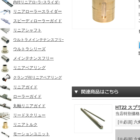
内付リニアロｰラｰスライダｰ
リニアローラースライダー
スピーディローラーガイド
リニアシャフト
ウルトラメインテナンスフリｰ
ウルトラシリーズ
メインテナンスフリー
リニアベアリング
クランプ付リニアベアリング
リニアガイド
ローラーガイド
丸軸リニアガイド
HT22 ス
当店特別価格
リードスクリュー
[※必須] 六
リニアトルク
モーションユニット
[※必須] 