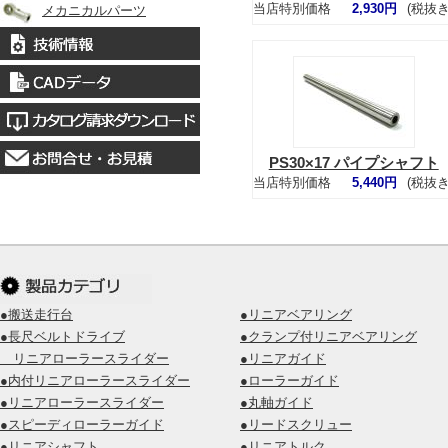
当店特別価格
2,930円
(税抜き
メカニカルパーツ
PS30×17 パイプシャフト
当店特別価格
5,440円
(税抜き
●搬送走行台
●リニアベアリング
●長尺ベルトドライブ
●クランプ付リニアベアリング
リニアローラースライダー
●リニアガイド
●内付リニアローラースライダー
●ローラーガイド
●リニアローラースライダー
●丸軸ガイド
●スピーディローラーガイド
●リードスクリュー
●リニアシャフト
●リニアトルク