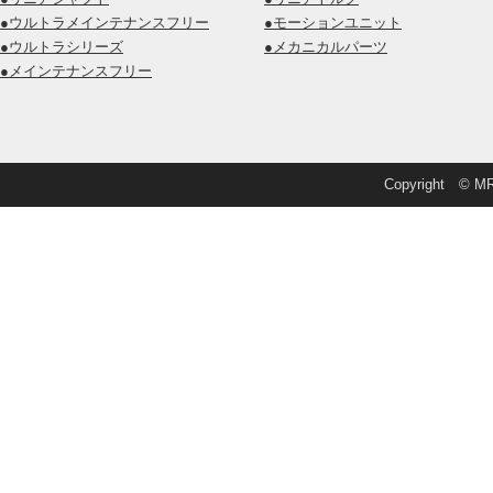
●ウルトラメインテナンスフリー
●モーションユニット
●ウルトラシリーズ
●メカニカルパーツ
●メインテナンスフリー
Copyright © MRD