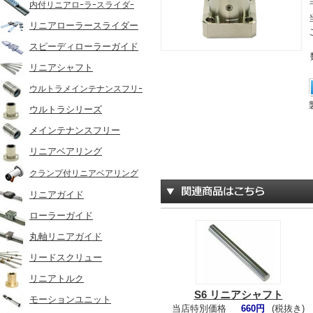
内付リニアロｰラｰスライダｰ
リニアローラースライダー
スピーディローラーガイド
リニアシャフト
ウルトラメインテナンスフリｰ
ウルトラシリーズ
メインテナンスフリー
リニアベアリング
クランプ付リニアベアリング
リニアガイド
ローラーガイド
丸軸リニアガイド
リードスクリュー
リニアトルク
S6 リニアシャフト
モーションユニット
当店特別価格
660円
(税抜き)